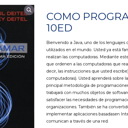
COMO PROGRA
10ED
Bienvenido a Java, uno de los lenguaje
utilizados en el mundo. Usted ya está fam
realizan las computadoras. Mediante este 
que ordenen a las computadoras que reali
decir, las instrucciones que usted escribe)
computadoras). Usted aprenderá sobre la 
principal metodología de programaciónen 
trabajará con muchos objetos de software.
satisfacer las necesidades de programa
organizaciones. También se ha convertido
implementar aplicaciones basadasen Inter
comunican a través de una red.