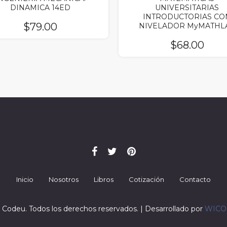
DINAMICA 14ED
UNIVERSITARIAS
INTRODUCTORIAS CO
$
79.00
NIVELADOR MyMATHL
$
68.00
Inicio
Nosotros
Libros
Cotización
Contacto
 Codeu. Todos los derechos reservados. | Desarrollado por
WIC