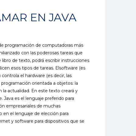
MAR EN JAVA
s de programación de computadoras más
iliarizado con las poderosas tareas que
libro de texto, podrá escribir instrucciones
cen esos tipos de tareas. Elsoftware (es
 controla el hardware (es decir, las
programación orientada a objetos: la
la actualidad. En este texto creará y
 Java es el lenguaje preferido para
ción empresariales de muchas
 en el lenguaje de elección para
net y software para dispositivos que se