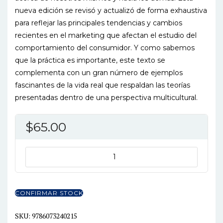
nueva edición se revisó y actualizó de forma exhaustiva
para reflejar las principales tendencias y cambios
recientes en el marketing que afectan el estudio del
comportamiento del consumidor. Y como sabemos
que la práctica es importante, este texto se
complementa con un gran número de ejemplos
fascinantes de la vida real que respaldan las teorías
presentadas dentro de una perspectiva multicultural.
$
65.00
COMPORTAMIENTO
DEL
CONSUMIDOR
11ED
CONFIRMAR STOCK
cantidad
SKU:
9786073240215