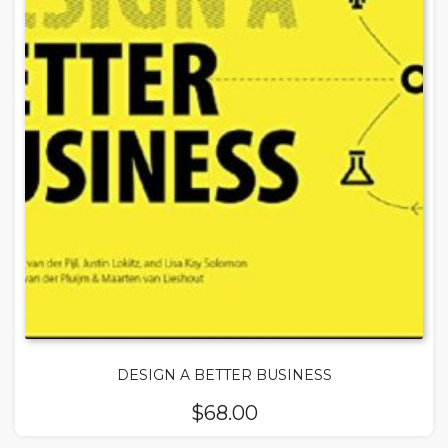
DESIGN A BETTER BUSINESS
$
68.00