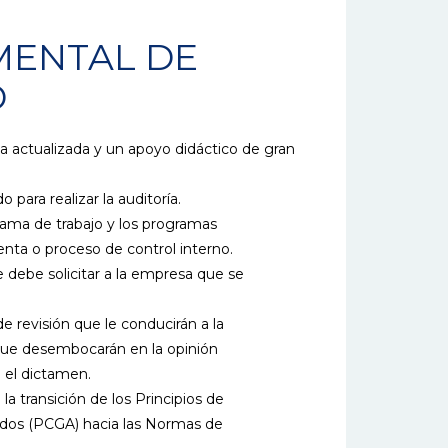
MENTAL DE
D
a actualizada y un apoyo didáctico de gran
para realizar la auditoría.
rama de trabajo y los programas
enta o proceso de control interno.
 debe solicitar a la empresa que se
e revisión que le conducirán a la
 que desembocarán en la opinión
 el dictamen.
a transición de los Principios de
dos (PCGA) hacia las Normas de