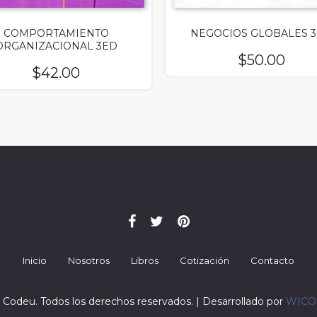
COMPORTAMIENTO
NEGOCIOS GLOBALES 
ORGANIZACIONAL 3ED
$
50.00
$
42.00
Inicio
Nosotros
Libros
Cotización
Contacto
 Codeu. Todos los derechos reservados. | Desarrollado por
WIC