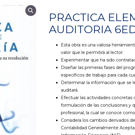
PRACTICA ELE
AUDITORIA 6E
Esta obra es una valiosa herramient
valor que le permitirá al lector:
Experimentar que ha sido contratado 
Diseñar las primeras fases del prog
específicos de trabajo para cada cu
Determinar la información que se le
auditará.
Efectuar las actividades concretas d
formulación de las conclusiones y
profesional, la cual se conoce como
Considera los cambios derivados de l
Contabilidad Generalmente Acepta