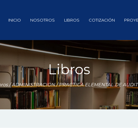
INICIO
NOSOTROS
LIBROS
COTIZACIÓN
PROY
Libros
bros
/
ADMINISTRACION
/ PRACTICA ELEMENTAL DE AUDIT