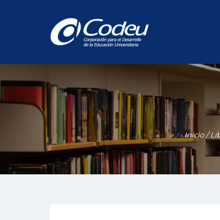
Inicio
/
Li