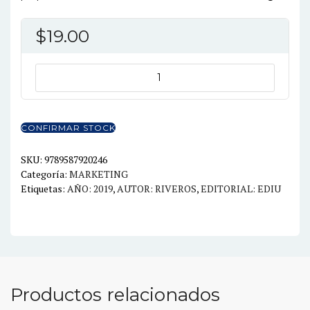
$
19.00
COOLHUNTING
TENDENCIAS
E
INNOVACION
CONFIRMAR STOCK
A
LA
SKU:
9789587920246
Categoría:
MARKETING
CACERIA
Etiquetas:
AÑO: 2019
,
AUTOR: RIVEROS
,
EDITORIAL: EDIU
DEL
FUTURO
2ED
cantidad
Productos relacionados