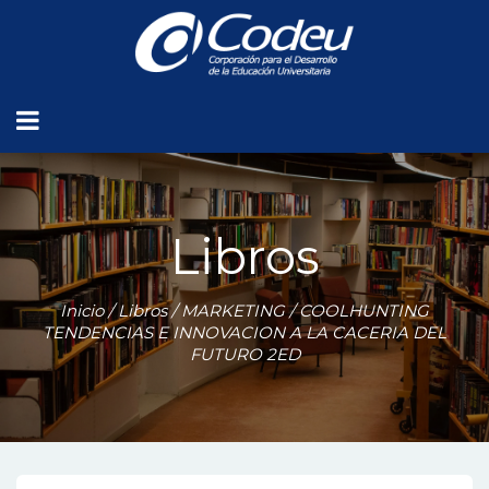
Libros
Inicio
/
Libros
/
MARKETING
/ COOLHUNTING
TENDENCIAS E INNOVACION A LA CACERIA DEL
FUTURO 2ED