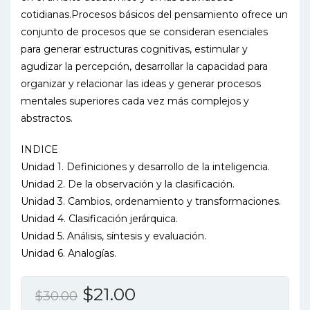
cotidianas.Procesos básicos del pensamiento ofrece un
conjunto de procesos que se consideran esenciales
para generar estructuras cognitivas, estimular y
agudizar la percepción, desarrollar la capacidad para
organizar y relacionar las ideas y generar procesos
mentales superiores cada vez más complejos y
abstractos.
INDICE
Unidad 1. Definiciones y desarrollo de la inteligencia.
Unidad 2. De la observación y la clasificación.
Unidad 3. Cambios, ordenamiento y transformaciones.
Unidad 4. Clasificación jerárquica.
Unidad 5. Análisis, síntesis y evaluación.
Unidad 6. Analogías.
El
El
$
21.00
$
30.00