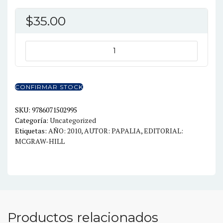
$
35.00
DESARROLLO
HUMANO
11ED.
cantidad
CONFIRMAR STOCK
SKU:
9786071502995
Categoría:
Uncategorized
Etiquetas:
AÑO: 2010
,
AUTOR: PAPALIA
,
EDITORIAL:
MCGRAW-HILL
Productos relacionados