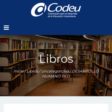
Libros
Inicio
/
Libros
/
Uncategorized
/ DESARROLLO
HUMANO 11ED.