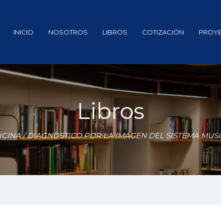
INICIO
NOSOTROS
LIBROS
COTIZACIÓN
PROY
Libros
ICINA
/ DIAGNOSTICO POR LA IMAGEN DEL SISTEMA MU