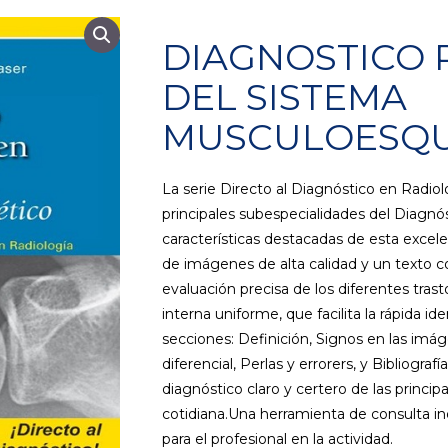
DIAGNOSTICO 
DEL SISTEMA
MUSCULOESQU
La serie Directo al Diagnóstico en Radiol
principales subespecialidades del Diagnós
características destacadas de esta excele
de imágenes de alta calidad y un texto co
evaluación precisa de los diferentes tras
interna uniforme, que facilita la rápida id
secciones: Definición, Signos en las imág
diferencial, Perlas y errorers, y Bibliogra
diagnóstico claro y certero de las princip
cotidiana.Una herramienta de consulta in
para el profesional en la actividad.