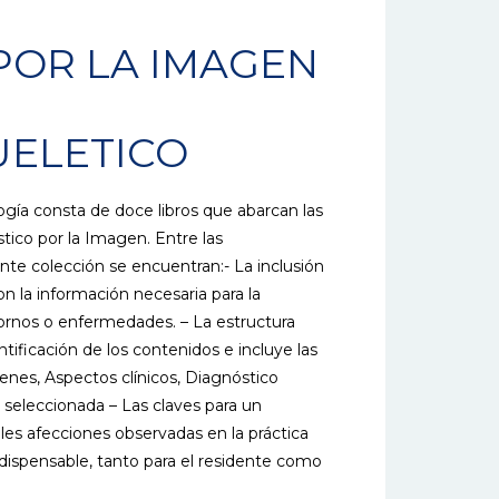
POR LA IMAGEN
ELETICO
ogía consta de doce libros que abarcan las
tico por la Imagen. Entre las
nte colección se encuentran:- La inclusión
n la información necesaria para la
tornos o enfermedades. – La estructura
entificación de los contenidos e incluye las
enes, Aspectos clínicos, Diagnóstico
fía seleccionada – Las claves para un
ales afecciones observadas en la práctica
dispensable, tanto para el residente como