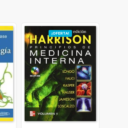
¡OFERTA!