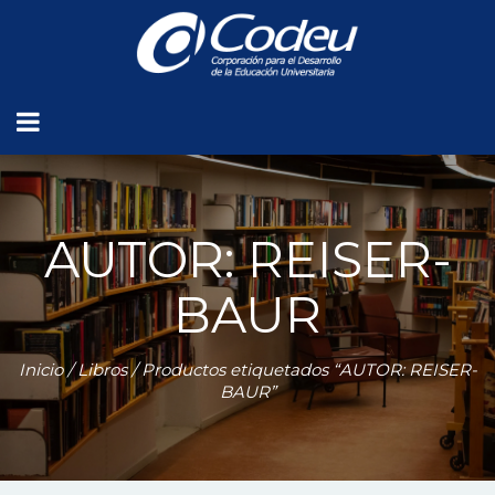
AUTOR: REISER-
BAUR
Inicio
/
Libros
/ Productos etiquetados “AUTOR: REISER-
BAUR”