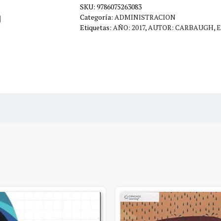
SKU:
9786075263083
Categoría:
ADMINISTRACION
Etiquetas:
AÑO: 2017
,
AUTOR: CARBAUGH
,
E