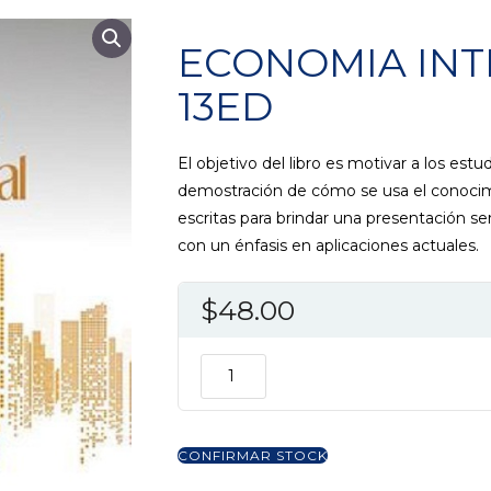
ECONOMIA IN
13ED
El objetivo del libro es motivar a los est
demostración de cómo se usa el conocimi
escritas para brindar una presentación se
con un énfasis en aplicaciones actuales.
$
48.00
ECONOMIA
INTERNACIONAL
13ED
cantidad
CONFIRMAR STOCK