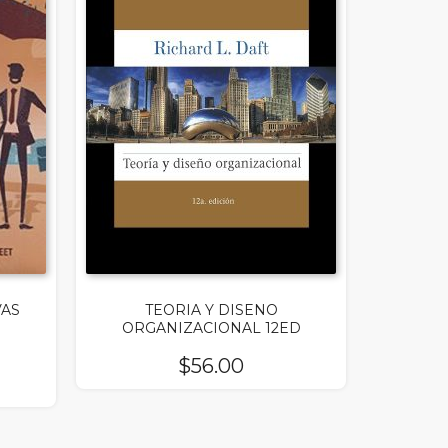
VAS
TEORIA Y DISENO
ORGANIZACIONAL 12ED
$
56.00