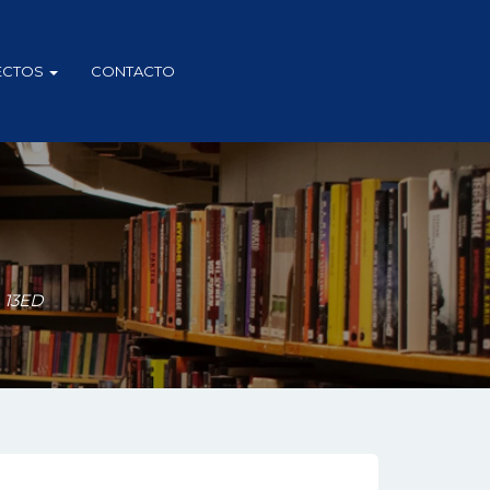
ECTOS
CONTACTO
 13ED