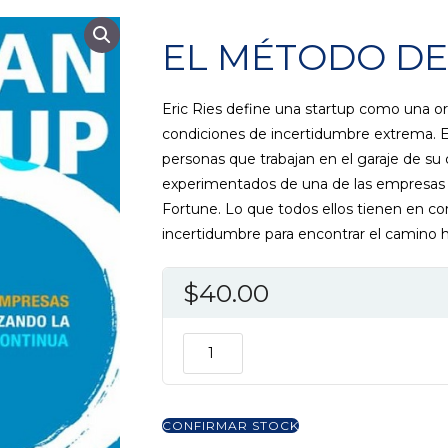
EL MÉTODO DE
Eric Ries define una startup como una or
condiciones de incertidumbre extrema. E
personas que trabajan en el garaje de su
experimentados de una de las empresas q
Fortune. Lo que todos ellos tienen en co
incertidumbre para encontrar el camino h
$
40.00
EL
MÉTODO
DE
LEAN
CONFIRMAR STOCK
STARTUP