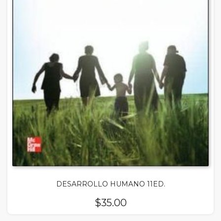
DESARROLLO HUMANO 11ED.
$
35.00