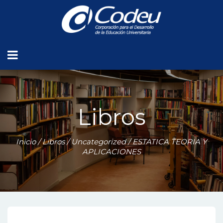
Libros
Inicio
/
Libros
/
Uncategorized
/ ESTATICA TEORIA Y
APLICACIONES