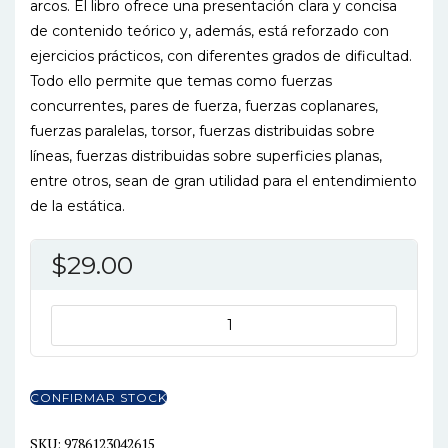
arcos. El libro ofrece una presentación clara y concisa
de contenido teórico y, además, está reforzado con
ejercicios prácticos, con diferentes grados de dificultad.
Todo ello permite que temas como fuerzas
concurrentes, pares de fuerza, fuerzas coplanares,
fuerzas paralelas, torsor, fuerzas distribuidas sobre
líneas, fuerzas distribuidas sobre superficies planas,
entre otros, sean de gran utilidad para el entendimiento
de la estática.
$
29.00
ESTATICA
TEORIA
Y
APLICACIONES
CONFIRMAR STOCK
cantidad
SKU:
9786123042615