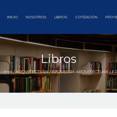
INICIO
NOSOTROS
LIBROS
COTIZACIÓN
PROY
Libros
/
Libros
/
ARQUITECTURA
/ EZQUERRA ARQUITECTURA LEJ