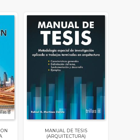
ION
MANUAL DE TESIS
A
(ARQUITECTURA)