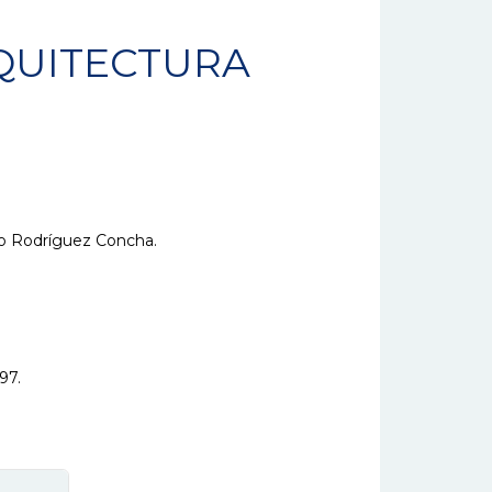
QUITECTURA
do Rodríguez Concha.
97.