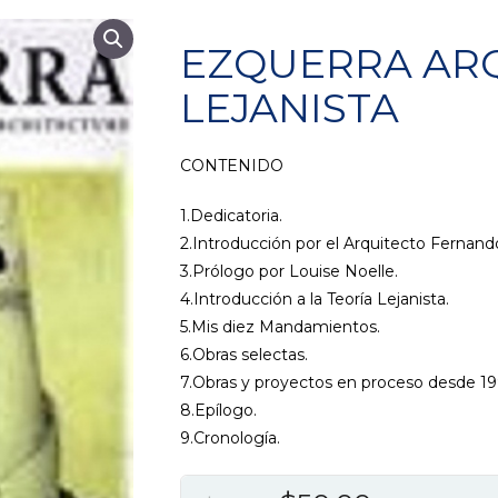
EZQUERRA AR
LEJANISTA
CONTENIDO
1.Dedicatoria.
2.Introducción por el Arquitecto Fernan
3.Prólogo por Louise Noelle.
4.Introducción a la Teoría Lejanista.
5.Mis diez Mandamientos.
6.Obras selectas.
7.Obras y proyectos en proceso desde 19
8.Epílogo.
9.Cronología.