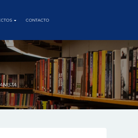
ECTOS
CONTACTO
ANISTA