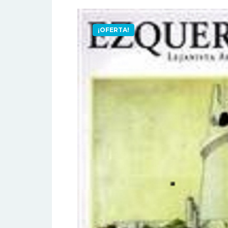
¡OFERTA!