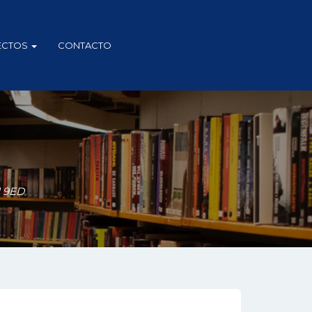
ECTOS
CONTACTO
 9ED