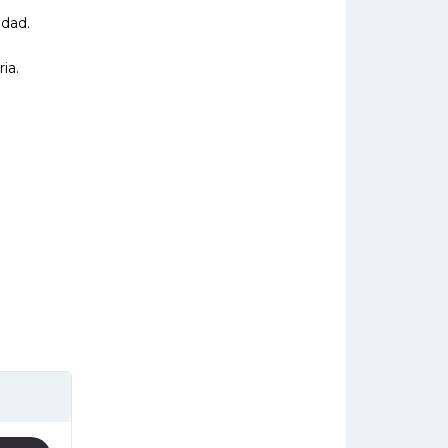
edad.
ia.