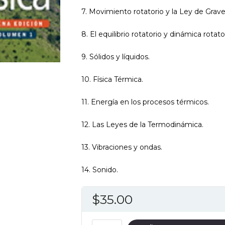
7. Movimiento rotatorio y la Ley de Grav
8. El equilibrio rotatorio y dinámica rotator
9. Sólidos y líquidos.
10. Física Térmica.
11. Energía en los procesos térmicos.
12. Las Leyes de la Termodinámica.
13. Vibraciones y ondas.
14. Sonido.
$
35.00