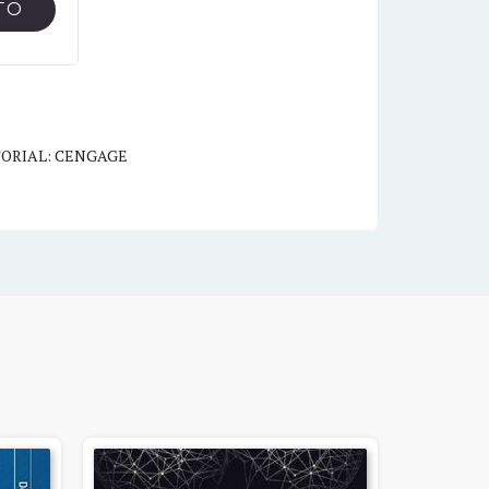
TO
TORIAL: CENGAGE