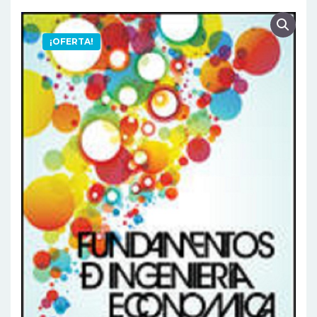
¡OFERTA!