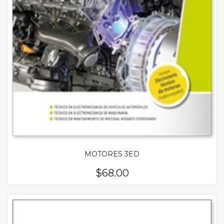
MOTORES 3ED
$
68.00