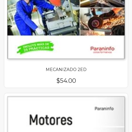
MECANIZADO 2ED
$
54.00