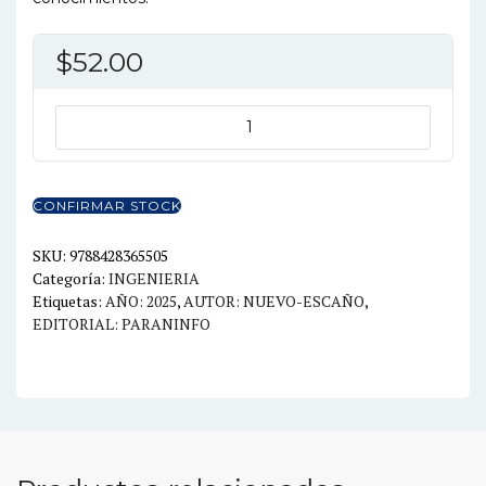
$
52.00
PROBLEMAS
DE
AUTOMATIZACION
cantidad
CONFIRMAR STOCK
SKU:
9788428365505
Categoría:
INGENIERIA
Etiquetas:
AÑO: 2025
,
AUTOR: NUEVO-ESCAÑO
,
EDITORIAL: PARANINFO