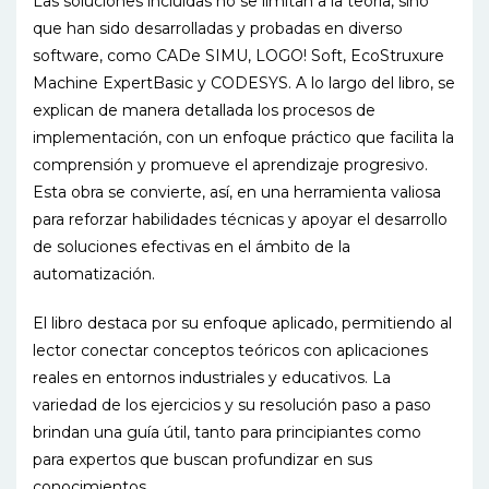
Las soluciones incluidas no se limitan a la teoría, sino
que han sido desarrolladas y probadas en diverso
software, como CADe SIMU, LOGO! Soft, EcoStruxure
Machine ExpertBasic y CODESYS. A lo largo del libro, se
explican de manera detallada los procesos de
implementación, con un enfoque práctico que facilita la
comprensión y promueve el aprendizaje progresivo.
Esta obra se convierte, así, en una herramienta valiosa
para reforzar habilidades técnicas y apoyar el desarrollo
de soluciones efectivas en el ámbito de la
automatización.
El libro destaca por su enfoque aplicado, permitiendo al
lector conectar conceptos teóricos con aplicaciones
reales en entornos industriales y educativos. La
variedad de los ejercicios y su resolución paso a paso
brindan una guía útil, tanto para principiantes como
para expertos que buscan profundizar en sus
conocimientos.