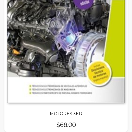
MOTORES 3ED
$
68.00