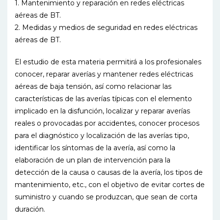
1. Mantenimiento y reparación en redes eléctricas
aéreas de BT.
2. Medidas y medios de seguridad en redes eléctricas
aéreas de BT.
El estudio de esta materia permitirá a los profesionales
conocer, reparar averías y mantener redes eléctricas
aéreas de baja tensión, así como relacionar las
características de las averías típicas con el elemento
implicado en la disfunción, localizar y reparar averías
reales o provocadas por accidentes, conocer procesos
para el diagnóstico y localización de las averías tipo,
identificar los síntomas de la avería, así como la
elaboración de un plan de intervención para la
detección de la causa o causas de la avería, los tipos de
mantenimiento, etc., con el objetivo de evitar cortes de
suministro y cuando se produzcan, que sean de corta
duración.