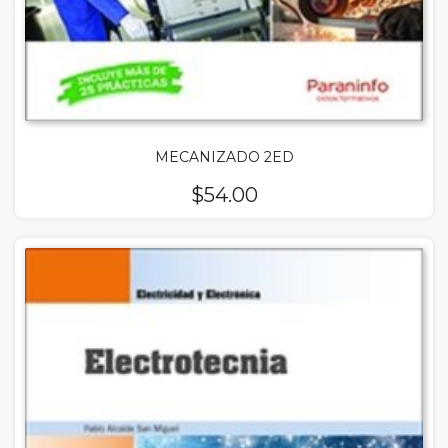
MECANIZADO 2ED
$
54.00