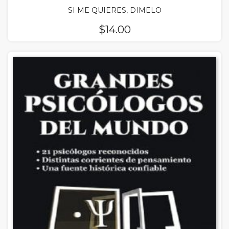
SI ME QUIERES, DIMELO
$
14.00