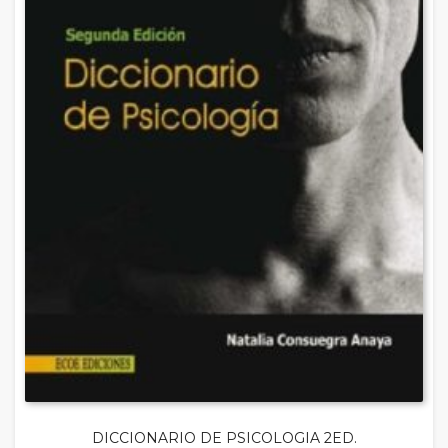
DICCIONARIO DE PSICOLOGIA 2ED.