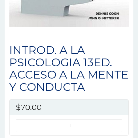
INTROD. A LA
PSICOLOGIA 13ED.
ACCESO A LA MENTE
Y CONDUCTA
$
70.00
INTROD.
A