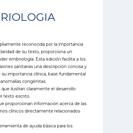
RIOLOGIA
liamente reconocida por la importancia
claridad de su texto, proporciona un
er embriología. Esta edición facilita a los
iones sanitarias una descripción concisa y
e su importancia clínica, base fundamental
s anomalías congénitas.
 que ilustran claramente el desarrollo
 texto escrito.
que proporcionan información acerca de las
os clínicos directamente relacionados
erramienta de ayuda básica para los