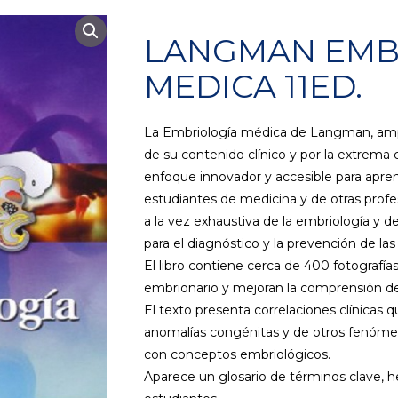
LANGMAN EMB
MEDICA 11ED.
La Embriología médica de Langman, amp
de su contenido clínico y por la extrema 
enfoque innovador y accesible para aprend
estudiantes de medicina y de otras profes
a la vez exhaustiva de la embriología y d
para el diagnóstico y la prevención de la
El libro contiene cerca de 400 fotografías
embrionario y mejoran la comprensión del
El texto presenta correlaciones clínicas 
anomalías congénitas y de otros fenómen
con conceptos embriológicos.
Aparece un glosario de términos clave, h