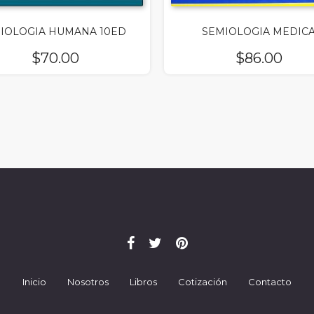
SIOLOGIA HUMANA 10ED
SEMIOLOGIA MEDIC
$
70.00
$
86.00
Inicio
Nosotros
Libros
Cotización
Contacto