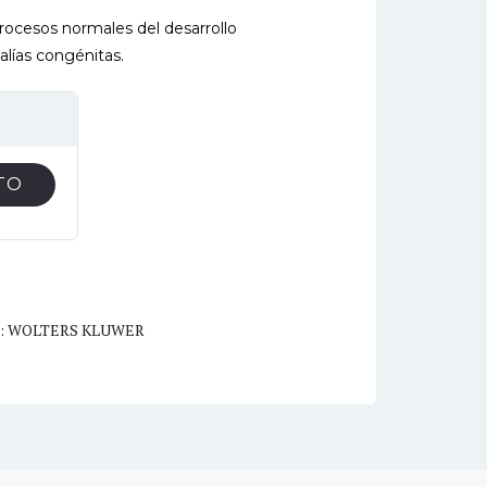
ocesos normales del desarrollo
lías congénitas.
TO
: WOLTERS KLUWER