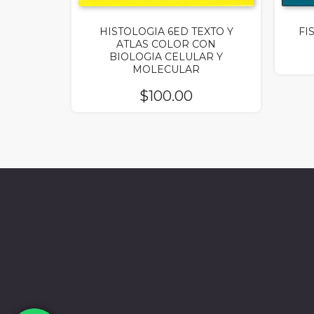
HISTOLOGIA 6ED TEXTO Y
FI
ATLAS COLOR CON
BIOLOGIA CELULAR Y
MOLECULAR
$
100.00