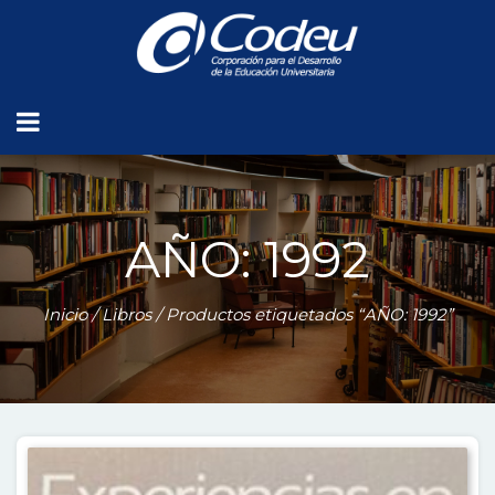
AÑO: 1992
Inicio
/
Libros
/ Productos etiquetados “AÑO: 1992”