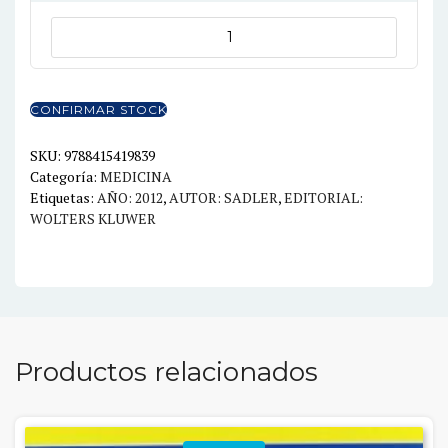
LANGMAN
EMBRIOLOGIA
MEDICA
12ED
CONFIRMAR STOCK
cantidad
SKU:
9788415419839
Categoría:
MEDICINA
Etiquetas:
AÑO: 2012
,
AUTOR: SADLER
,
EDITORIAL:
WOLTERS KLUWER
Productos relacionados