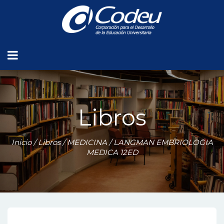
Libros
Inicio
/
Libros
/
MEDICINA
/ LANGMAN EMBRIOLOGIA
MEDICA 12ED