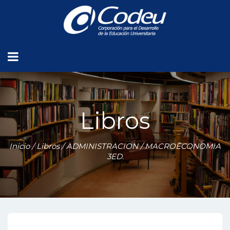
Libros
Inicio
/
Libros
/
ADMINISTRACION
/ MACROECONOMIA
3ED.