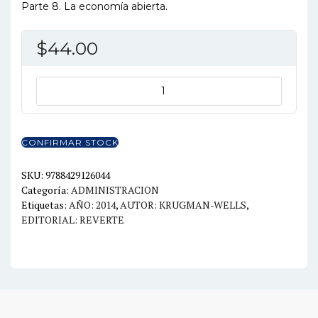
Parte 8. La economía abierta.
$
44.00
MACROECONOMIA
3ED.
cantidad
CONFIRMAR STOCK
SKU:
9788429126044
Categoría:
ADMINISTRACION
Etiquetas:
AÑO: 2014
,
AUTOR: KRUGMAN-WELLS
,
EDITORIAL: REVERTE