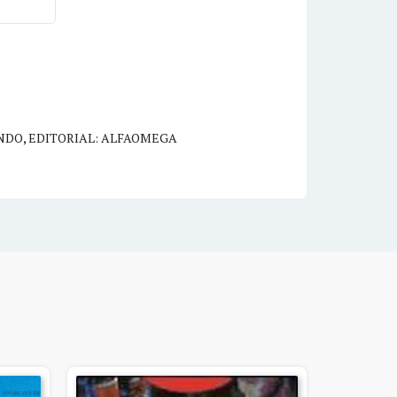
NDO
,
EDITORIAL: ALFAOMEGA