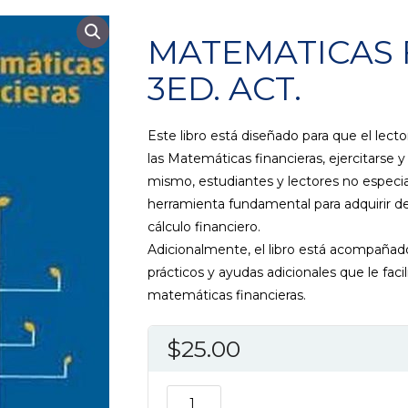
MATEMATICAS 
3ED. ACT.
Este libro está diseñado para que el lec
las Matemáticas financieras, ejercitarse y
mismo, estudiantes y lectores no especi
herramienta fundamental para adquirir d
cálculo financiero.
Adicionalmente, el libro está acompañado
prácticos y ayudas adicionales que le faci
matemáticas financieras.
$
25.00
MATEMATICAS