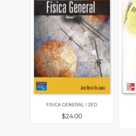
FISICA GENERAL I 2ED.
$
24.00