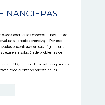
FINANCIERAS
tor pueda abordar los conceptos básicos de
 evaluar su propio aprendizaje. Por eso
alizados encontrarán en sus páginas una
estreza en la solución de problemas de
 de un CD, en el cual encontrará ejercicios
litarán todo el entendimiento de las