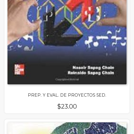
PREP. Y EVAL. DE PROYECTOS 5ED.
$
23.00