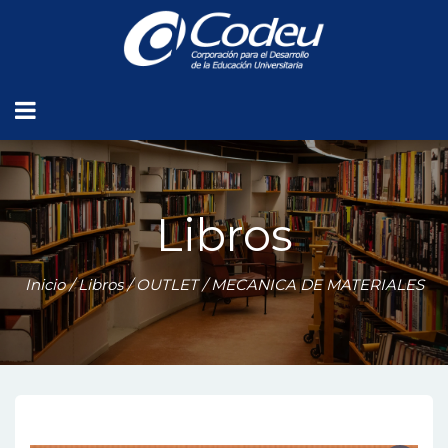
Libros
Inicio
/
Libros
/
OUTLET
/ MECANICA DE MATERIALES