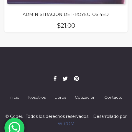
ADMINISTRACION DE PROYECTOS 4ED.
$
21.00
Inicio
Nosotros
Libros
Cotización
Contacto
© Codeu. Todos los derechos reservados. | Desarrollado por
WICOM