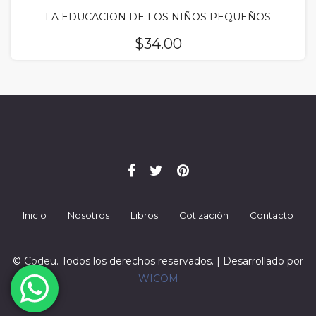
LA EDUCACION DE LOS NIÑOS PEQUEÑOS
$
34.00
Inicio
Nosotros
Libros
Cotización
Contacto
© Codeu. Todos los derechos reservados. | Desarrollado por
WICOM