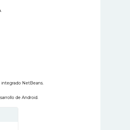
.
o integrado NetBeans.
arrollo de Android.