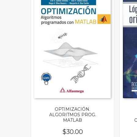
OPTIMIZACIÓN.
ALGORITMOS PROG.
MATLAB
O
$
30.00