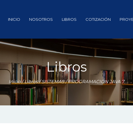
INICIO
NOSOTROS
LIBROS
COTIZACIÓN
PROY
Libros
Inicio
/
Libros
/
SISTEMAS
/ PROGRAMACION JAVA 7