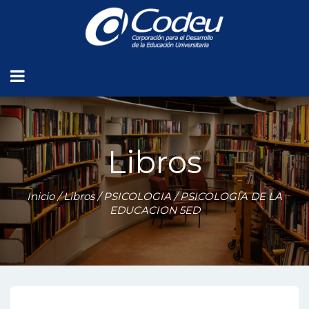
Libros
Inicio
/
Libros
/
PSICOLOGIA
/ PSICOLOGIA DE LA
EDUCACION 5ED