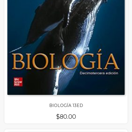
BIOLOGÍA 13ED
$
80.00