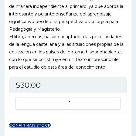
de manera independiente al primero, ya que aborda la
interesante y pujante enseñanza del aprendizaje
significativo desde una perspectiva psicológica para
Pedagogía y Magisterio.
El libro, además, ha sido adaptado a las peculiaridades
de la lengua castellana y a las situaciones propias de la
educación en los países del entorno hispanohablante,
con lo que se constituye en un texto imprescindible
para el estudio de esta área del conocimiento.
$
30.00
PSICOLOGIA
DE
LA
EDUCACION
CONFIRMAR STOCK
VOL.