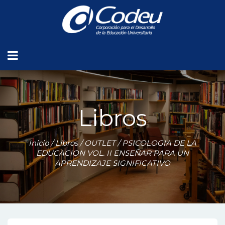
Libros
Inicio
/
Libros
/
OUTLET
/ PSICOLOGIA DE LA
EDUCACION VOL. II ENSEÑAR PARA UN
APRENDIZAJE SIGNIFICATIVO