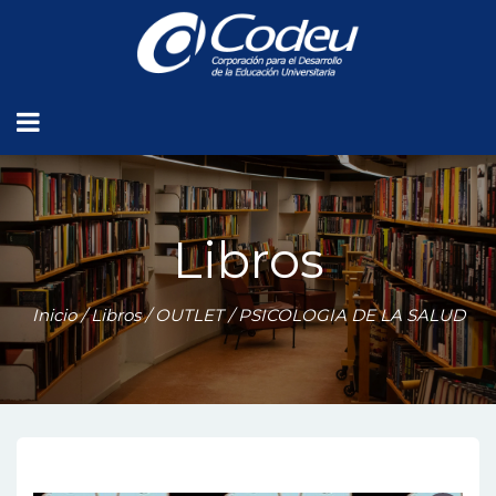
Libros
Inicio
/
Libros
/
OUTLET
/ PSICOLOGIA DE LA SALUD