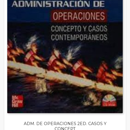
ADM. DE OPERACIONES 2ED. CASOS Y
CONCEPT