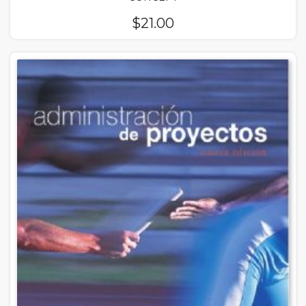
$
21.00