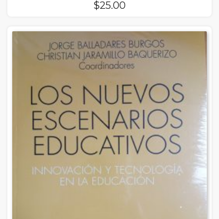
$
25.00