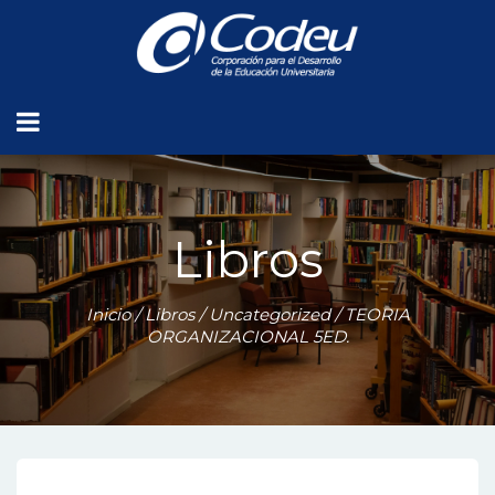
Libros
Inicio
/
Libros
/
Uncategorized
/ TEORIA
ORGANIZACIONAL 5ED.