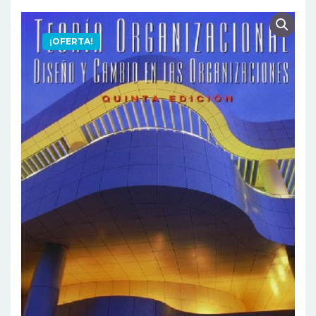
¡OFERTA!