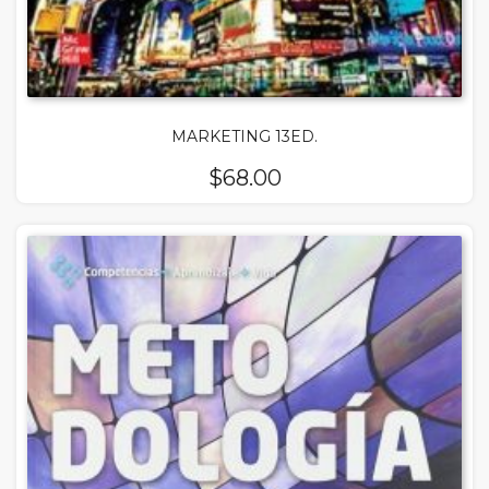
MARKETING 13ED.
$
68.00