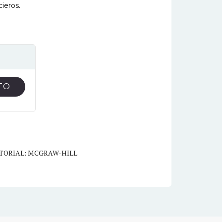
ieros.
TO
TORIAL: MCGRAW-HILL