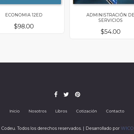
ECONOMIA 12ED
ADMINISTRACIÓN D
SERVICIOS
$
98.00
$
54.00
Inicio
Nosotros
Libros
Cotización
Contacto
 Codeu. Todos los derechos reservados. | Desarrollado por
WIC