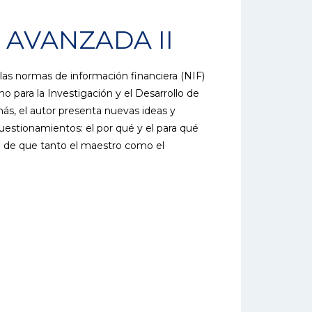
 AVANZADA II
 las normas de información financiera (NIF)
o para la Investigación y el Desarrollo de
s, el autor presenta nuevas ideas y
estionamientos: el por qué y el para qué
fin de que tanto el maestro como el