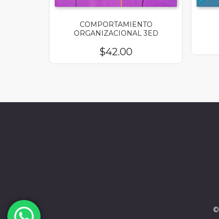
COMPORTAMIENTO
ORGANIZACIONAL 3ED
$
42.00
©