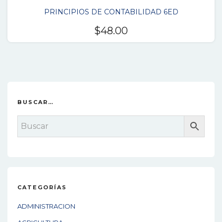
PRINCIPIOS DE CONTABILIDAD 6ED
$
48.00
BUSCAR…
CATEGORÍAS
ADMINISTRACION