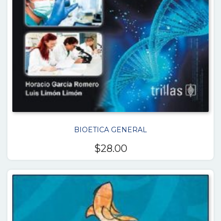
BIOETICA GENERAL
$
28.00