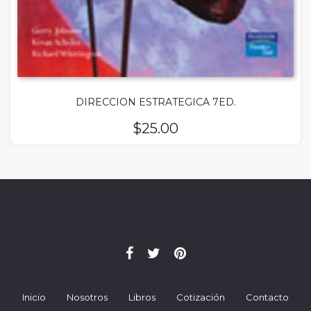
DIRECCION ESTRATEGICA 7ED.
$
25.00
Inicio
Nosotros
Libros
Cotización
Contacto