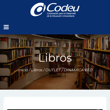
Libros
Inicio
/
Libros
/
OUTLET
/ DINAMICA 8ED