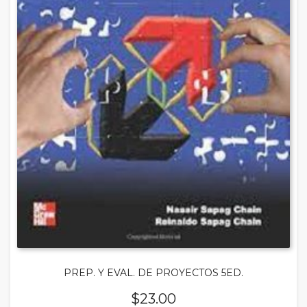
PREP. Y EVAL. DE PROYECTOS 5ED.
$
23.00