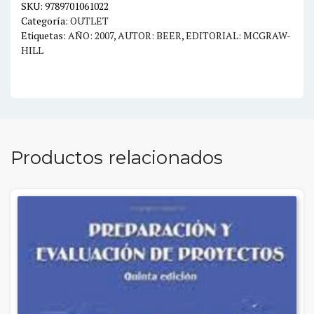
SKU:
9789701061022
Categoría:
OUTLET
Etiquetas:
AÑO: 2007
,
AUTOR: BEER
,
EDITORIAL: MCGRAW-
HILL
Productos relacionados