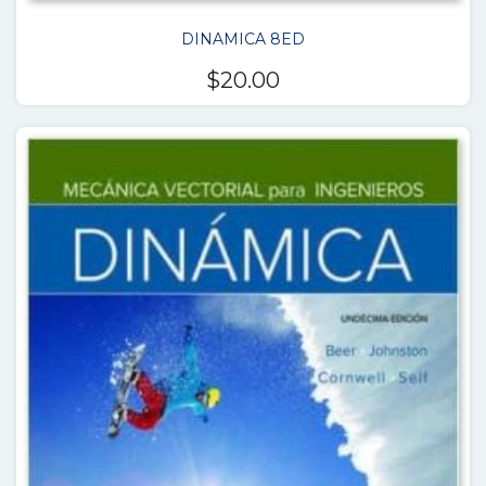
DINAMICA 8ED
$
20.00