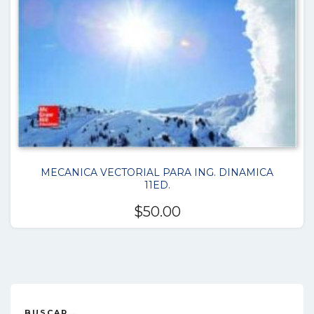
MECANICA VECTORIAL PARA ING. DINAMICA
11ED.
$
50.00
BUSCAR…