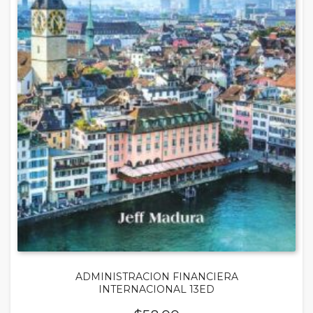
ADMINISTRACION FINANCIERA
INTERNACIONAL 13ED