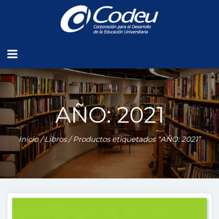
AÑO: 2021
Inicio
/
Libros
/ Productos etiquetados “AÑO: 2021”