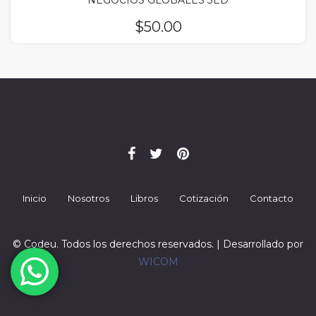
NEGOCIOS GLOBALES 3ED
$
50.00
Inicio
Nosotros
Libros
Cotización
Contacto
© Codeu. Todos los derechos reservados. | Desarrollado por
WICOM