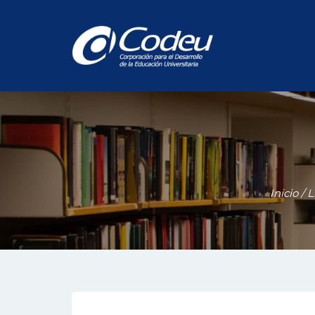
Inicio
/
L