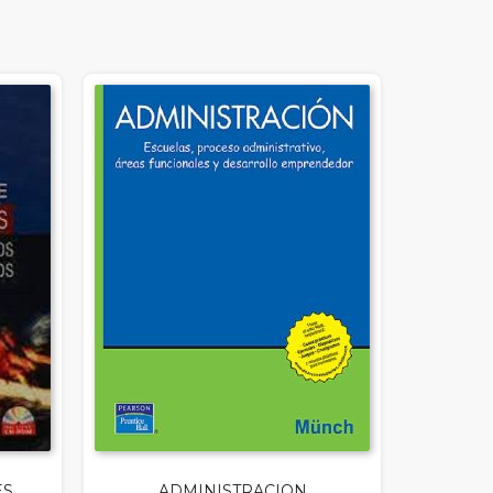
ES
ADMINISTRACION