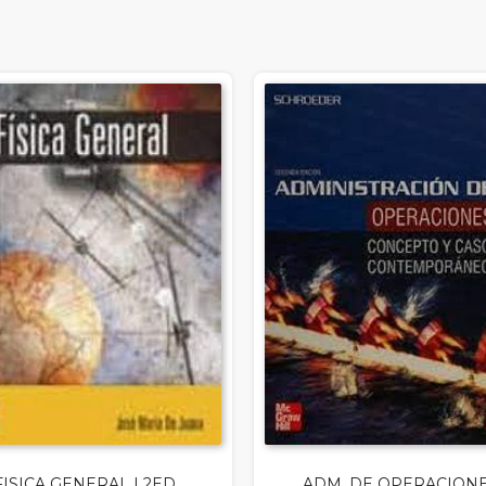
FISICA GENERAL I 2ED.
ADM. DE OPERACION