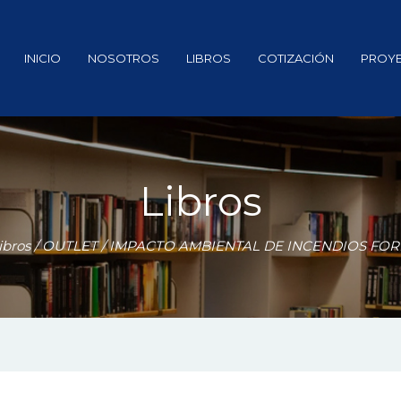
INICIO
NOSOTROS
LIBROS
COTIZACIÓN
PROY
Libros
ibros
/
OUTLET
/ IMPACTO AMBIENTAL DE INCENDIOS FOR