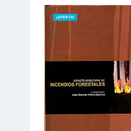
¡OFERTA!