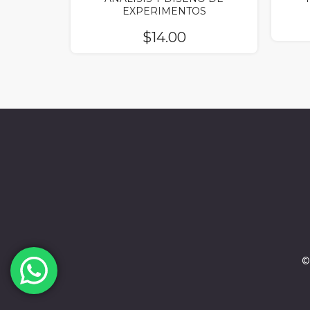
EXPERIMENTOS
$
14.00
©