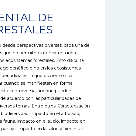
ENTAL DE
RESTALES
o desde perspectivas diversas, cada una de
es que no permiten integrar una idea
os ecosistemas forestales. Esto dificulta
fuego benéfico o no en los ecosistemas
erjudiciales; lo que es cierto si se
nar cuando se manifiestan en forma
r esta controversia, aunque pueden
de acuerdo con las particularidades de
diversos temas. Entre otros: Caracterización
 biodiversidad, impacto en el arbolado,
a fauna, impacto en el suelo, impacto en
 paisaje, impacto en la salud y bienestar