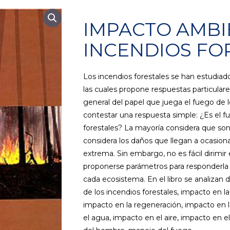
IMPACTO AMBI
INCENDIOS FO
Los incendios forestales se han estudiad
las cuales propone respuestas particular
general del papel que juega el fuego de l
contestar una respuesta simple: ¿Es el 
forestales? La mayoría considera que son p
considera los daños que llegan a ocasio
extrema. Sin embargo, no es fácil dirimi
proponerse parámetros para responderla 
cada ecosistema. En el libro se analizan 
de los incendios forestales, impacto en la
impacto en la regeneración, impacto en l
el agua, impacto en el aire, impacto en el