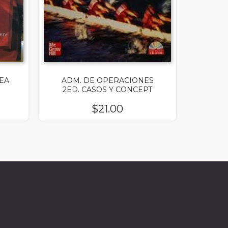
EA
ADM. DE OPERACIONES
2ED. CASOS Y CONCEPT
$
21.00