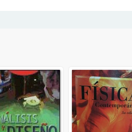
7ED.
cantidad