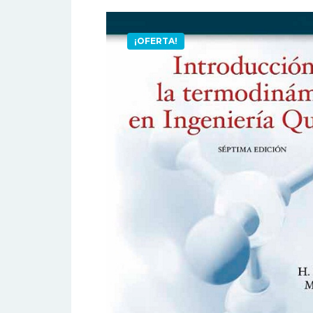
¡OFERTA!