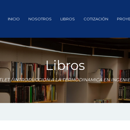
INICIO
NOSOTROS
LIBROS
COTIZACIÓN
PROY
Libros
TLET
/ INTRODUCCION A LA TERMODINAMICA EN INGENIE