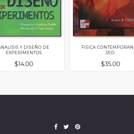
ANALISIS Y DISEÑO DE
FISICA CONTEMPORAN
EXPERIMENTOS
3ED.
$
14.00
$
35.00