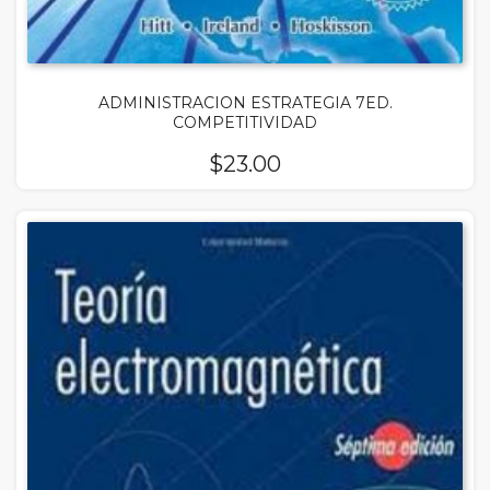
ADMINISTRACION ESTRATEGIA 7ED.
COMPETITIVIDAD
$
23.00