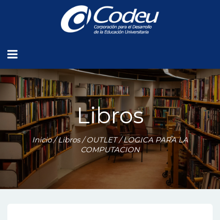
Libros
Inicio
/
Libros
/
OUTLET
/ LOGICA PARA LA
COMPUTACION