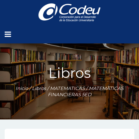
Libros
Inicio
/
Libros
/
MATEMATICAS
/ MATEMATICAS
FINANCIERAS 5ED