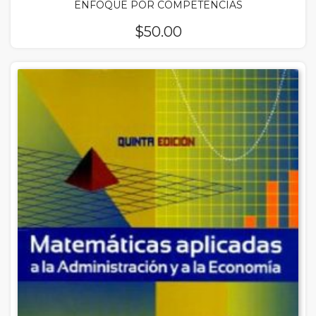
ENFOQUE POR COMPETENCIAS
$
50.00