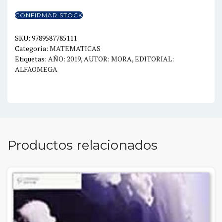
cantidad
CONFIRMAR STOCK
SKU:
9789587785111
Categoría:
MATEMATICAS
Etiquetas:
AÑO: 2019
,
AUTOR: MORA
,
EDITORIAL:
ALFAOMEGA
Productos relacionados