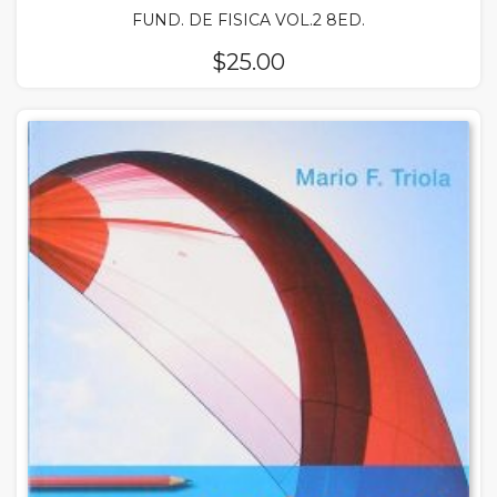
FUND. DE FISICA VOL.2 8ED.
$
25.00