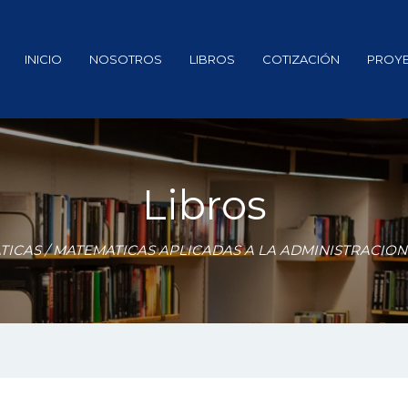
INICIO
NOSOTROS
LIBROS
COTIZACIÓN
PROY
Libros
TICAS
/ MATEMATICAS APLICADAS A LA ADMINISTRACION