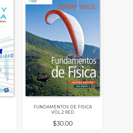
FUNDAMENTOS DE FISICA
VOL.2 9ED
$
30.00