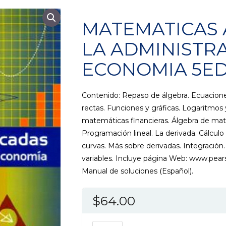
MATEMATICAS 
LA ADMINISTRA
ECONOMIA 5E
Contenido: Repaso de álgebra. Ecuacione
rectas. Funciones y gráficas. Logaritmos
matemáticas financieras. Álgebra de matr
Programación lineal. La derivada. Cálcul
curvas. Más sobre derivadas. Integración. 
variables. Incluye página Web: www.pear
Manual de soluciones (Español).
$
64.00