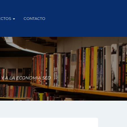
ECTOS
CONTACTO
 Y A LA ECONOMIA 5ED