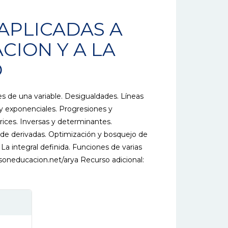
APLICADAS A
CION Y A LA
D
s de una variable. Desigualdades. Líneas
 y exponenciales. Progresiones y
ices. Inversas y determinantes.
o de derivadas. Optimización y bosquejo de
La integral definida. Funciones de varias
soneducacion.net/arya Recurso adicional: