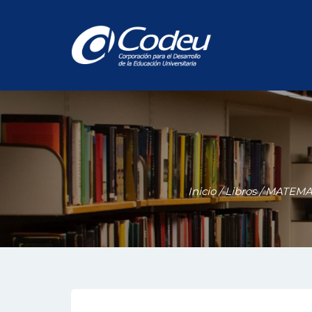
Inicio
/
Libros
/
MATEMA