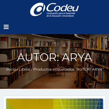
AUTOR: ARYA
Inicio
/
Libros
/ Productos etiquetados “AUTOR: ARYA”