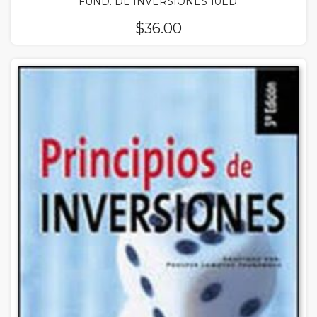
FUND. DE INVERSIONES 10ED.
$
36.00