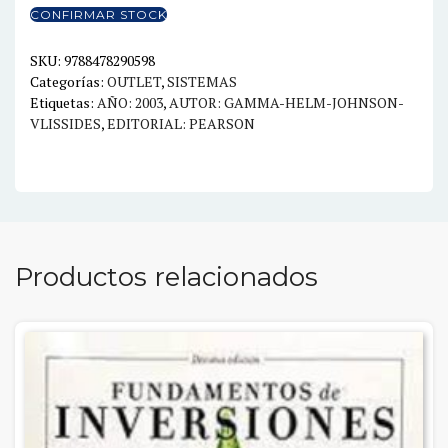
cantidad
CONFIRMAR STOCK
SKU:
9788478290598
Categorías:
OUTLET
,
SISTEMAS
Etiquetas:
AÑO: 2003
,
AUTOR: GAMMA-HELM-JOHNSON-
VLISSIDES
,
EDITORIAL: PEARSON
Productos relacionados