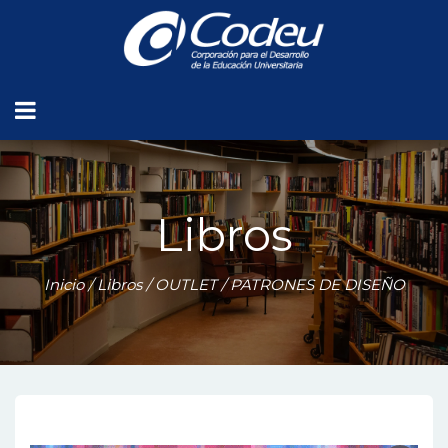
Libros
Inicio
/
Libros
/
OUTLET
/ PATRONES DE DISEÑO