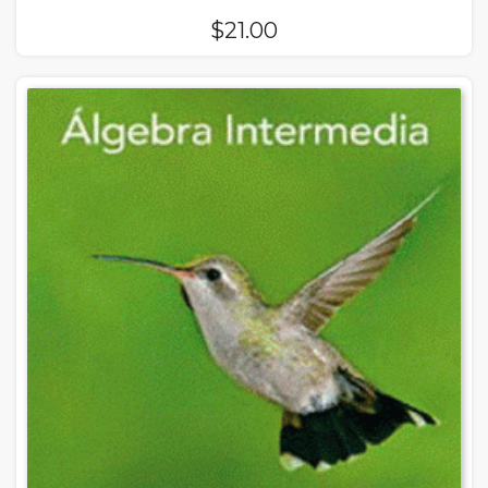
$
21.00