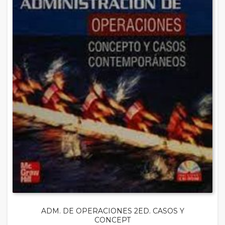
ADM. DE OPERACIONES 2ED. CASOS Y
CONCEPT