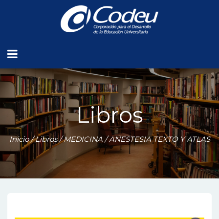
Libros
Inicio
/
Libros
/
MEDICINA
/ ANESTESIA TEXTO Y ATLAS