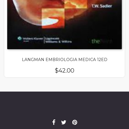
LANGMAN EMBRIOLOGIA MEDICA 12ED
$
42.00