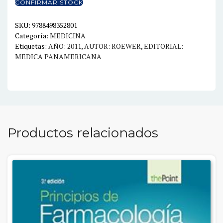
CONFIRMAR STOCK
cantidad
SKU:
9788498352801
Categoría:
MEDICINA
Etiquetas:
AÑO: 2011
,
AUTOR: ROEWER
,
EDITORIAL:
MEDICA PANAMERICANA
Productos relacionados