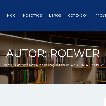
INICIO
NOSOTROS
LIBROS
COTIZACIÓN
PROY
AUTOR: ROEWER
Inicio
/
Libros
/ Productos etiquetados “AUTOR: ROEWER”