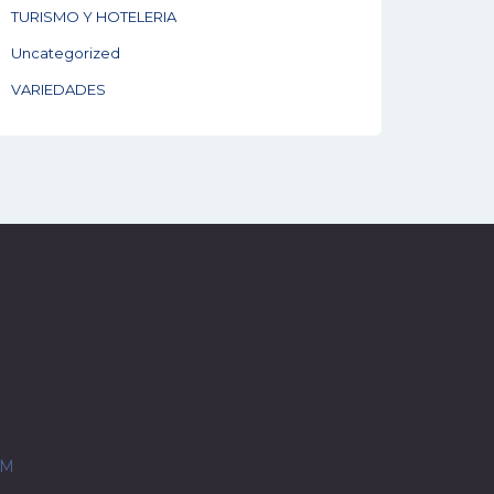
TURISMO Y HOTELERIA
Uncategorized
VARIEDADES
OM