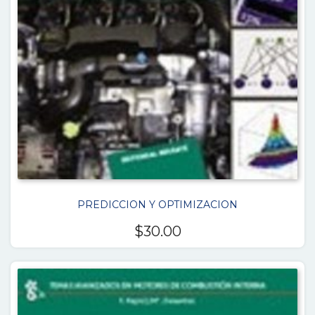
PREDICCION Y OPTIMIZACION
$
30.00