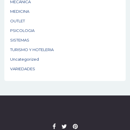
MECÁNICA
MEDICINA
OUTLET
PSICOLOGIA
SISTEMAS
TURISMO Y HOTELERIA
Uncategorized
VARIEDADES