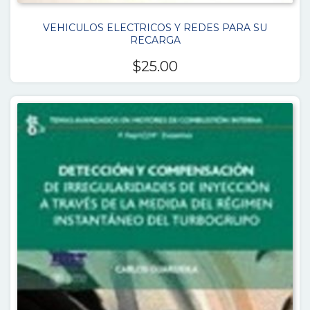
VEHICULOS ELECTRICOS Y REDES PARA SU
RECARGA
$
25.00