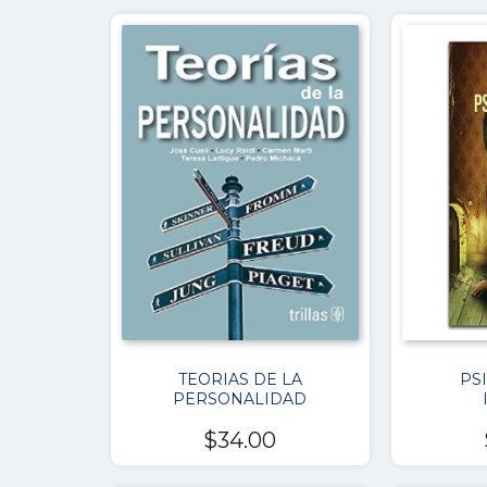
TEORIAS DE LA
PS
PERSONALIDAD
$
34.00