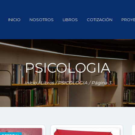
INICIO
NOSOTROS
LIBROS
COTIZACIÓN
PROY
PSICOLOGIA
Inicio
/
Libros
/
PSICOLOGIA
/ Página 3