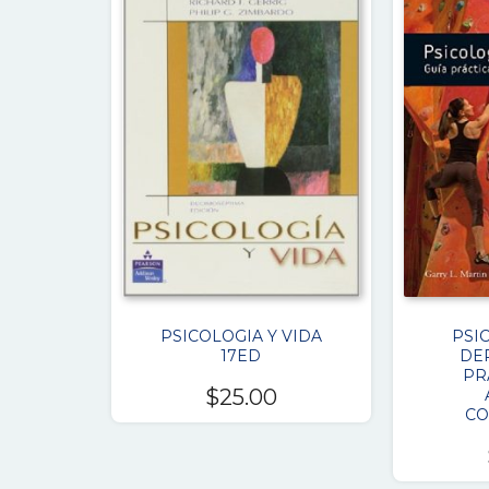
PSICOLOGIA Y VIDA
PSI
17ED
DE
PR
$
25.00
CO