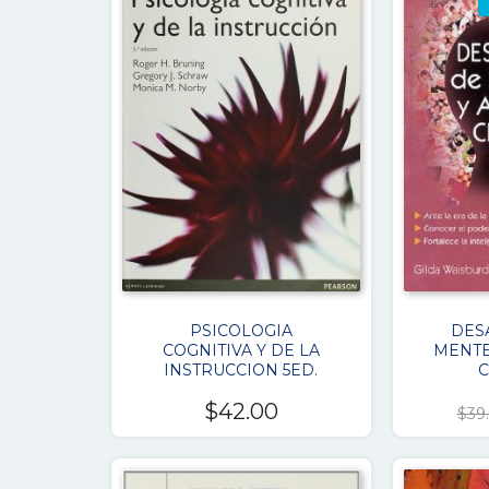
PSICOLOGIA
DES
COGNITIVA Y DE LA
MENTE
INSTRUCCION 5ED.
C
$
42.00
$
39