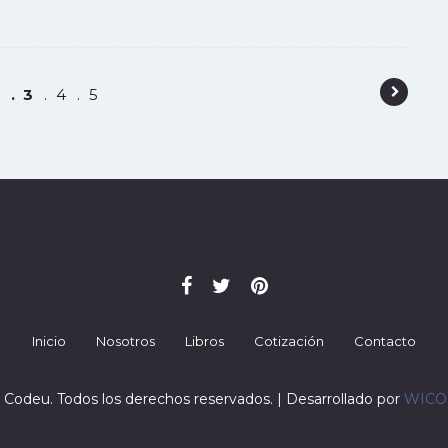
2
3
4
5
Inicio
Nosotros
Libros
Cotización
Contacto
 Codeu. Todos los derechos reservados. | Desarrollado por
WIC